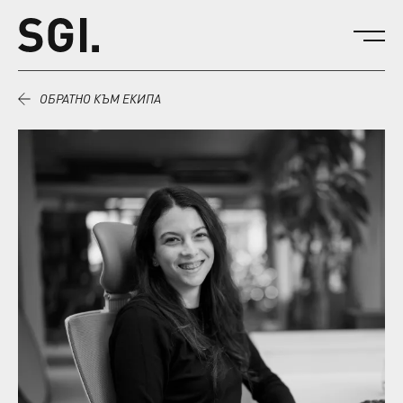
Към съдържанието.
ОБРАТНО КЪМ ЕКИПА