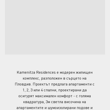
Kamenitza Residences е модерен жилищен 
комплекс, разположен в сърцето на 
Пловдив. Проектът предлага апартаменти с 
1, 2, 3 или 4 спални, проектирани да 
осигурят максимален комфорт - с голяма 
квадратура, 3м светла височина на 
апартаментите и шумоизолирани подове и 