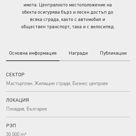
имота. Централното местоположение на 
обекта осигурява бърз и лесен достъп до 
всяка сграда, както с автомобил и 
обществен транспорт, така и с велосипед.
Основна информация
Награди
Публикации
СЕКТОР
Мастърплан, Жилищни сгради, Бизнес центрове
ЛОКАЦИЯ
Пловдив, България
РЗП
30 000 m²