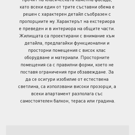
като всеки един от трите съставни обема е 
решен с характерен детайл съобразен с 
пропорциите му. Характерът на екстериора 
е преведен и в интериора на общите части. 
Жилищата са проектирани с внимание към 
детайла, предлагайки функционални и 
просторни помещения с висок клас 
оборудване и материали. Просторните 
помещения са с правилни форми, което не 
поставя ограничения при обзавеждане. За 
да се осигури изобилие от естествена 
светлина, са използвани високи прозорци, а 
всеки апартамент разполага със 
самостоятелен балкон, тераса или градина.