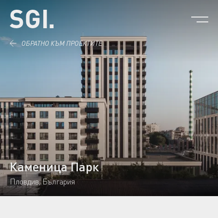
Към съдържанието.
ОБРАТНО КЪМ ПРОЕКТИТЕ
Каменица Парк
Пловдив, България