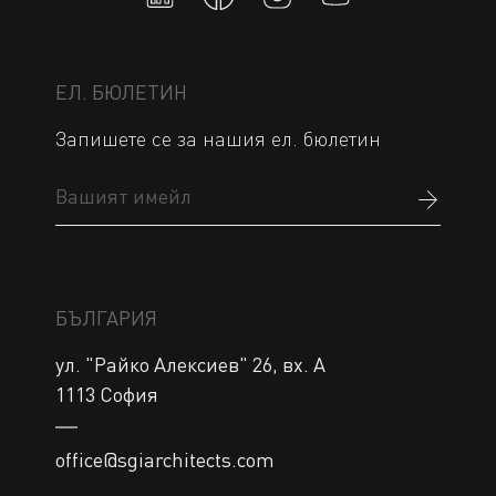
ЕЛ. БЮЛЕТИН
Запишете се за нашия ел. бюлетин
БЪЛГАРИЯ
ул. "Райко Алексиев" 26, вх. А 

office@sgiarchitects.com