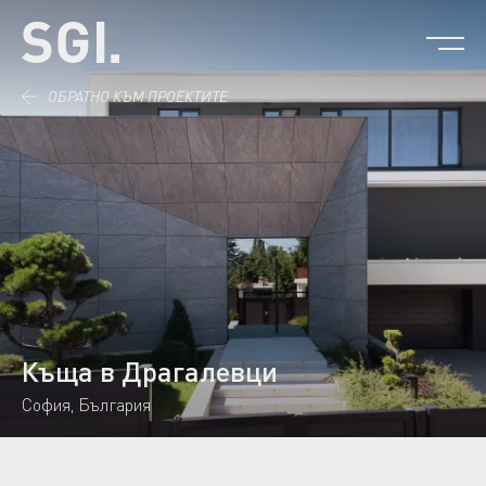
Към съдържанието.
ОБРАТНО КЪМ ПРОЕКТИТЕ
Къща в Драгалевци
София, България