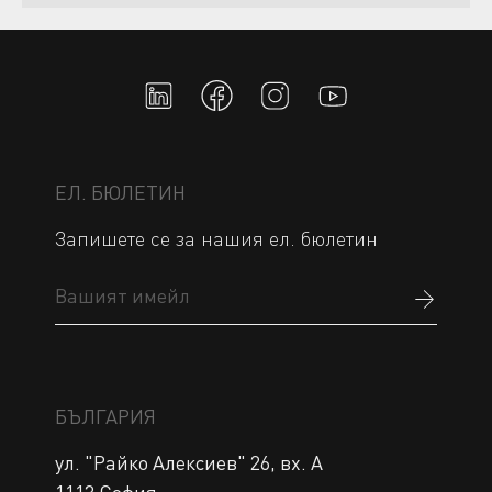
ЕЛ. БЮЛЕТИН
Запишете се за нашия ел. бюлетин
БЪЛГАРИЯ
ул. "Райко Алексиев" 26, вх. А 
