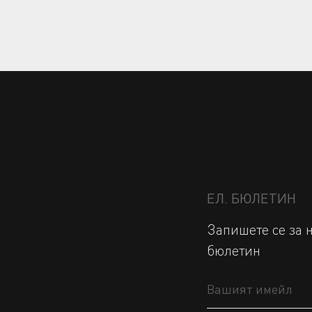
ЕЛ. БЮЛЕТИН
Запишете се за 
бюлетин