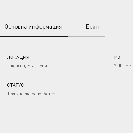
Основна информация
Екип
ЛОКАЦИЯ
РЗП
Пловдив, България
7 000 m²
СТАТУС
Техническа разработка