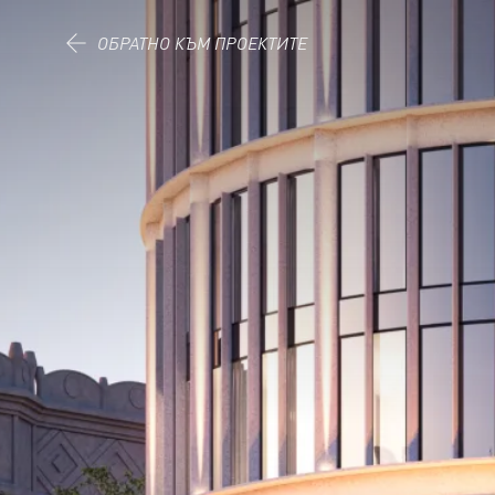
Към съдържанието.
ОБРАТНО КЪМ ПРОЕКТИТЕ