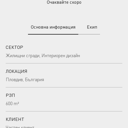
Очаквайте скоро
Основна информация
Екип
СЕКТОР
Жилищни сгради, Интериорен дизайн
ЛОКАЦИЯ
Пловдив, България
РЗП
600 m²
КЛИЕНТ
Частен клиент