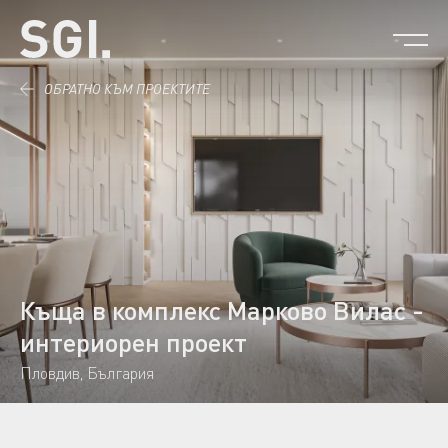
Към съдържанието.
ОБРАТНО КЪМ ПРОЕКТИТЕ
Къща в комплекс Марково Вилас -
интериорен проект
Пловдив, България