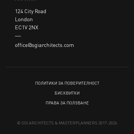
124 City Road

London

EC1V 2NX
office@sgiarchitects.com
ПОЛИТИКИ ЗА ПОВЕРИТЕЛНОСТ
БИСКВИТКИ
ПРАВА ЗА ПОЛЗВАНЕ
© SGI ARCHITECTS & MASTERPLANNERS 2017-2026