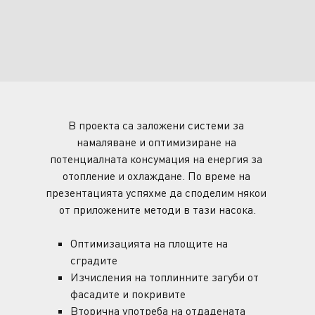
В проекта са заложени системи за 
намаляване и оптимизиране на 
потенциалната консумация на енергия за 
отопление и охлаждане. По време на 
презентацията успяхме да споделим някои 
от приложените методи в тази насока.
Оптимизацията на площите на
сградите
Изчисления на топлинните загуби от
фасадите и покривите
Вторична употреба на отдадената