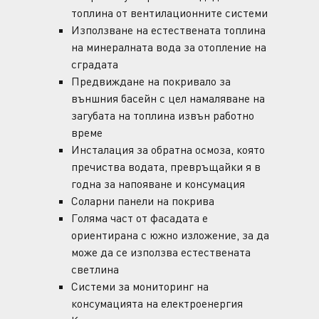
топлина от вентилационните системи
Използване на естествената топлина
на минералната вода за отопление на
сградата
Предвиждане на покривало за
външния басейн с цел намаляване на
загубата на топлина извън работно
време
Инсталация за обратна осмоза, която
пречиства водата, превръщайки я в
годна за напояване и консумация
Соларни панели на покрива
Голяма част от фасадата е
ориентирана с южно изложение, за да
може да се използва естествената
светлина
Системи за мониторинг на
консумацията на електроенергия