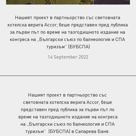
Нашият проект в партньорство със световната 
хотелска верига Accor, беше представен пред публика 
за първи път по време на тазгодишното издание на 
конгреса на „Български съюз по балнеология и СПА 
туризъм” (БУБСПА)
14 September 2022
Нашият проект в партньорство със 
световната хотелска верига Accor, беше 
представен пред публика за първи път по 
време на тазгодишното издание на конгреса 
на „Български съюз по балнеология и СПА 
туризъм”  (БУБСПА) в Сапарева Баня. 