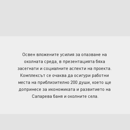
Освен вложените усилия за опазване на 
околната среда, в презентацията бяха 
засегнати и социалните аспекти на проекта. 
Комплексът се очаква да осигури работни 
места на приблизително 200 души, което ще 
допринесе за икономиката и развитието на 
Сапарева баня и околните села.