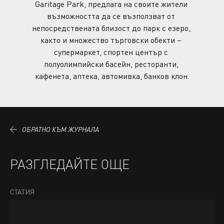
Garitage Park, предлага на своите жители 
възможността да се възползват от 
непосредствената близост до парк с езеро, 
както и множество търговски обекти – 
супермаркет, спортен център с 
полуолимпийски басейн, ресторанти, 
кафенета, аптека, автомивка, банков клон.
ОБРАТНО КЪМ ЖУРНАЛА
РАЗГЛЕДАЙТЕ ОЩЕ
СТАТИЯ