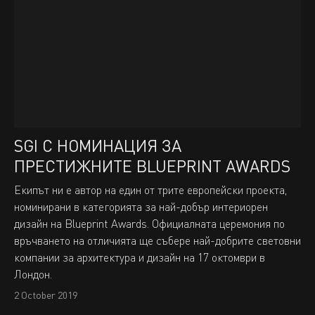
SGI С НОМИНАЦИЯ ЗА
ПРЕСТИЖНИТЕ BLUEPRINT AWARDS
Екипът ни е автор на един от трите европейски проекта,
номинирани в категорията за най-добър интериорен
дизайн на Blueprint Awards. Официалната церемония по
връчването на отличията ще събере най-добрите световни
компании за архитектура и дизайн на 17 октомври в
Лондон.
2 October 2019